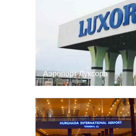
Аэропорт Луксора