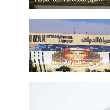
Аэропорт Асуана