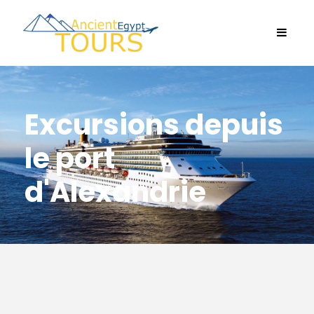
Excursions depuis
le port
d'Alexandrie