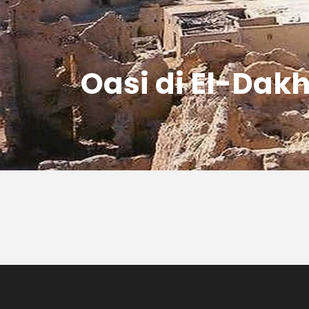
Oasi di El-Dak