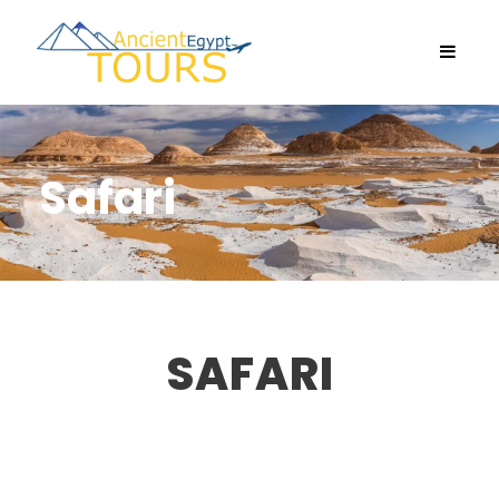
Safari
SAFARI