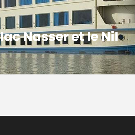
 lac Nasser et le Nil