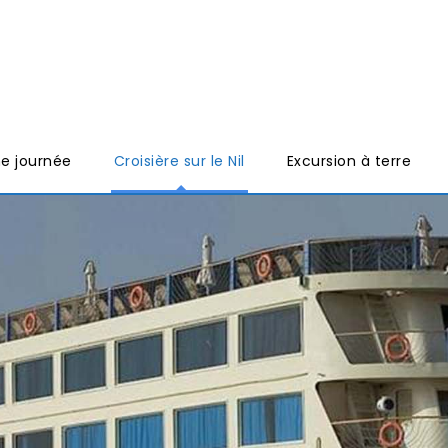
ne journée
Croisière sur le Nil
Excursion à terre