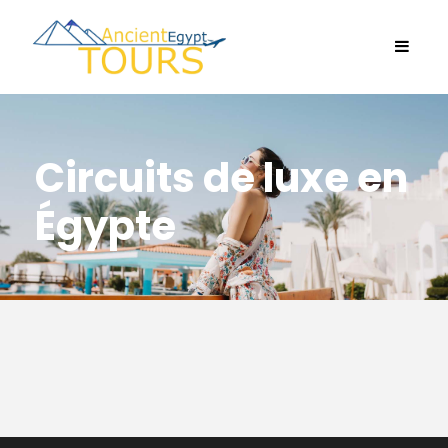
Circuits de luxe en
Égypte