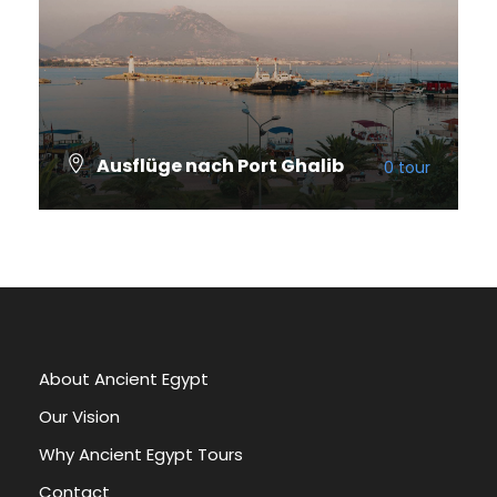
Ausflüge nach Port Ghalib
0 tour
VIEW ALL TOURS
About Ancient Egypt
Our Vision
Why Ancient Egypt Tours
Contact