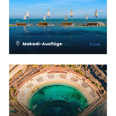
Makadi-Ausflüge
0 tour
VIEW ALL TOURS