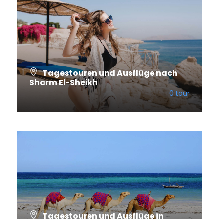
Tagestouren und Ausflüge nach
Sharm El-Sheikh
0 tour
VIEW ALL TOURS
Tagestouren und Ausflüge in