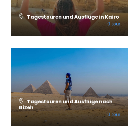
Tagestouren und Ausflüge in Kairo
0 tour
VIEW ALL TOURS
Tagestouren und Ausflüge nach
Gizeh
0 tour
VIEW ALL TOURS