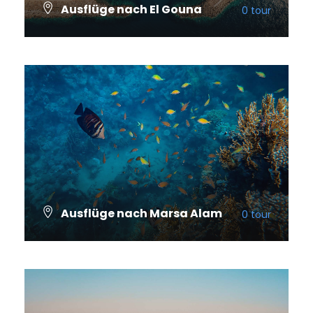
Ausflüge nach El Gouna
0 tour
VIEW ALL TOURS
Ausflüge nach Marsa Alam
0 tour
VIEW ALL TOURS