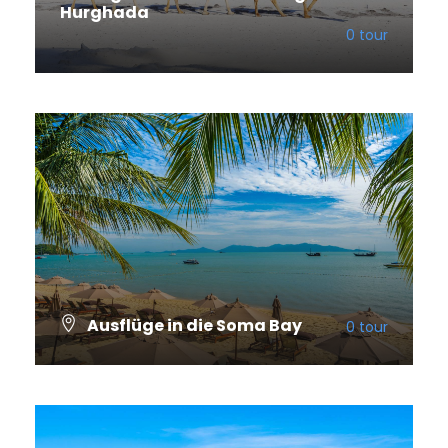
Hurghada
0 tour
VIEW ALL TOURS
Ausflüge in die Soma Bay
0 tour
VIEW ALL TOURS