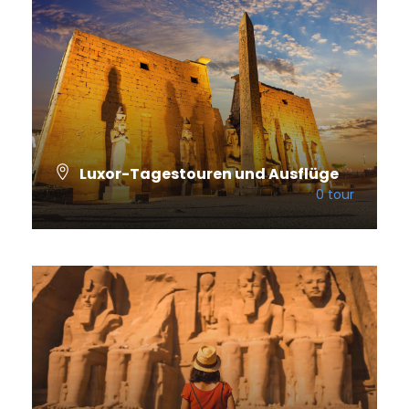
Luxor-Tagestouren und Ausflüge
0 tour
VIEW ALL TOURS