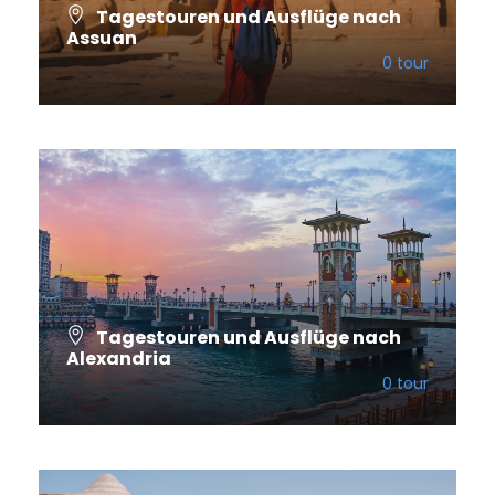
Tagestouren und Ausflüge nach
Assuan
0 tour
VIEW ALL TOURS
Tagestouren und Ausflüge nach
Alexandria
0 tour
VIEW ALL TOURS