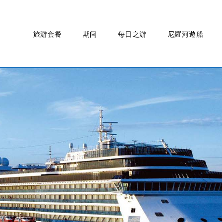
旅游套餐
期间
每日之游
尼羅河遊船